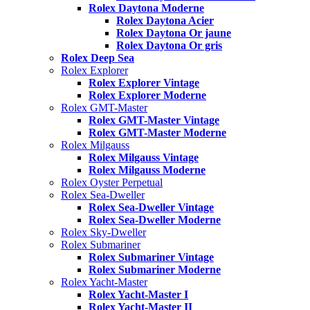
Rolex Daytona Moderne
Rolex Daytona Acier
Rolex Daytona Or jaune
Rolex Daytona Or gris
Rolex Deep Sea
Rolex Explorer
Rolex Explorer Vintage
Rolex Explorer Moderne
Rolex GMT-Master
Rolex GMT-Master Vintage
Rolex GMT-Master Moderne
Rolex Milgauss
Rolex Milgauss Vintage
Rolex Milgauss Moderne
Rolex Oyster Perpetual
Rolex Sea-Dweller
Rolex Sea-Dweller Vintage
Rolex Sea-Dweller Moderne
Rolex Sky-Dweller
Rolex Submariner
Rolex Submariner Vintage
Rolex Submariner Moderne
Rolex Yacht-Master
Rolex Yacht-Master I
Rolex Yacht-Master II