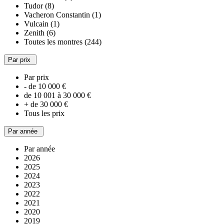
Tudor (8)
Vacheron Constantin (1)
Vulcain (1)
Zenith (6)
Toutes les montres (244)
Par prix
Par prix
- de 10 000 €
de 10 001 à 30 000 €
+ de 30 000 €
Tous les prix
Par année
Par année
2026
2025
2024
2023
2022
2021
2020
2019