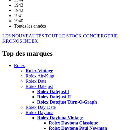
1943
1942
1941
1940
Toutes les années
LES NOUVEAUTÉS
TOUT LE STOCK
CONCIERGERIE
KRONOS INDEX
Top des marques
Rolex
Rolex Vintage
Rolex Air-King
Rolex Date
Rolex Datejust
Rolex Datejust I
Rolex Datejust II
Rolex Datejust Turn-O-Graph
Rolex Day-Date
Rolex Daytona
Rolex Daytona Vintage
Rolex Daytona Classique
Rolex Daytona Paul Newman