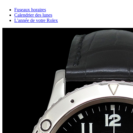
Fuseaux horaires
Calendrier des lunes
L'année de votre Rolex