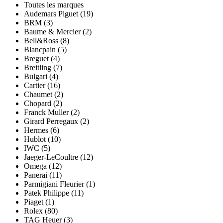
Toutes les marques
Audemars Piguet (19)
BRM (3)
Baume & Mercier (2)
Bell&Ross (8)
Blancpain (5)
Breguet (4)
Breitling (7)
Bulgari (4)
Cartier (16)
Chaumet (2)
Chopard (2)
Franck Muller (2)
Girard Perregaux (2)
Hermes (6)
Hublot (10)
IWC (5)
Jaeger-LeCoultre (12)
Omega (12)
Panerai (11)
Parmigiani Fleurier (1)
Patek Philippe (11)
Piaget (1)
Rolex (80)
TAG Heuer (3)