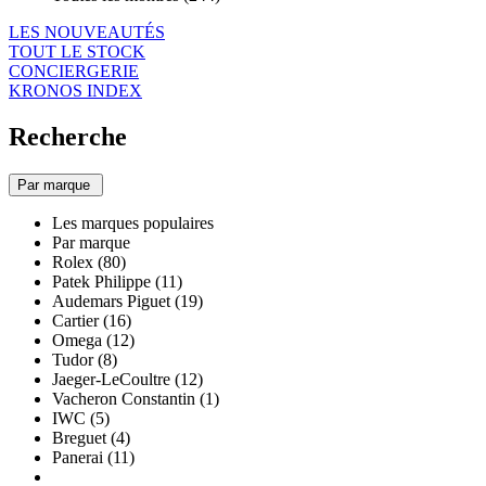
LES NOUVEAUTÉS
TOUT LE STOCK
CONCIERGERIE
KRONOS INDEX
Recherche
Par marque
Les marques populaires
Par marque
Rolex (80)
Patek Philippe (11)
Audemars Piguet (19)
Cartier (16)
Omega (12)
Tudor (8)
Jaeger-LeCoultre (12)
Vacheron Constantin (1)
IWC (5)
Breguet (4)
Panerai (11)