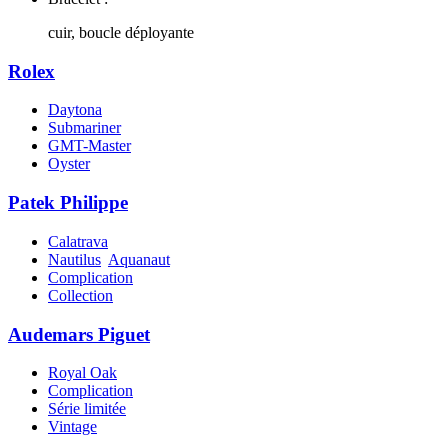
cuir, boucle déployante
Rolex
Daytona
Submariner
GMT-Master
Oyster
Patek Philippe
Calatrava
Nautilus
Aquanaut
Complication
Collection
Audemars Piguet
Royal Oak
Complication
Série limitée
Vintage