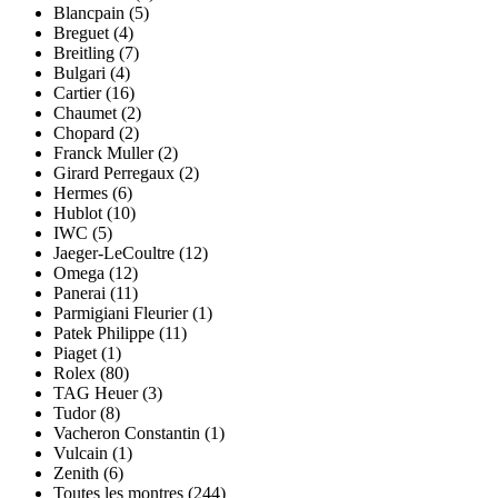
Blancpain (5)
Breguet (4)
Breitling (7)
Bulgari (4)
Cartier (16)
Chaumet (2)
Chopard (2)
Franck Muller (2)
Girard Perregaux (2)
Hermes (6)
Hublot (10)
IWC (5)
Jaeger-LeCoultre (12)
Omega (12)
Panerai (11)
Parmigiani Fleurier (1)
Patek Philippe (11)
Piaget (1)
Rolex (80)
TAG Heuer (3)
Tudor (8)
Vacheron Constantin (1)
Vulcain (1)
Zenith (6)
Toutes les montres (244)