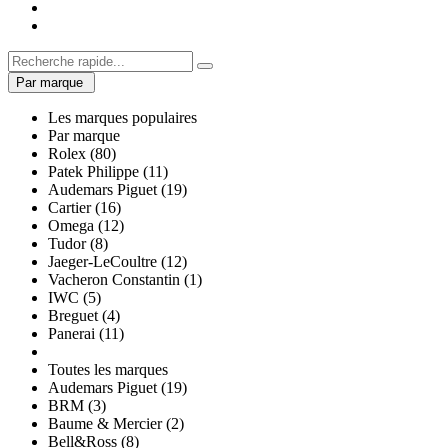
Par marque
Les marques populaires
Par marque
Rolex (80)
Patek Philippe (11)
Audemars Piguet (19)
Cartier (16)
Omega (12)
Tudor (8)
Jaeger-LeCoultre (12)
Vacheron Constantin (1)
IWC (5)
Breguet (4)
Panerai (11)
Toutes les marques
Audemars Piguet (19)
BRM (3)
Baume & Mercier (2)
Bell&Ross (8)