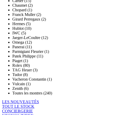
Cartier (15)
Chaumet (2)
Chopard (1)
Franck Muller (2)
Girard Perregaux (2)
Hermes (5)
Hublot (10)
IWC (5)
Jaeger-LeCoultre (12)
Omega (12)
Panerai (11)
Parmigiani Fleurier (1)
Patek Philippe (11)
Piaget (1)
Rolex (80)
TAG Heuer (3)
Tudor (8)
Vacheron Constantin (1)
Vulcain (1)
Zenith (6)
Toutes les montres (240)
LES NOUVEAUTÉS
TOUT LE STOCK
CONCIERGERIE