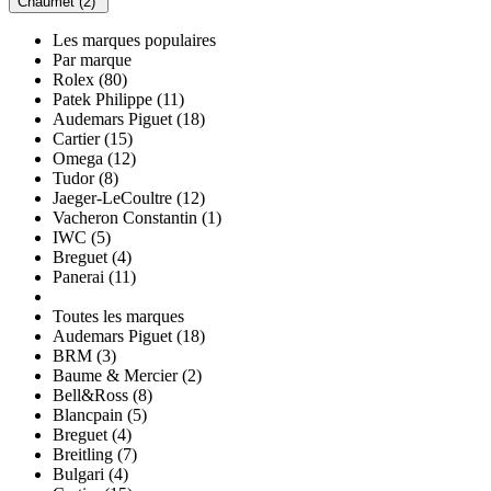
Chaumet (2)
Les marques populaires
Par marque
Rolex (80)
Patek Philippe (11)
Audemars Piguet (18)
Cartier (15)
Omega (12)
Tudor (8)
Jaeger-LeCoultre (12)
Vacheron Constantin (1)
IWC (5)
Breguet (4)
Panerai (11)
Toutes les marques
Audemars Piguet (18)
BRM (3)
Baume & Mercier (2)
Bell&Ross (8)
Blancpain (5)
Breguet (4)
Breitling (7)
Bulgari (4)