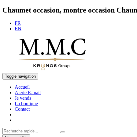
Chaumet occasion, montre occasion Chau
FR
EN
Toggle navigation
Accueil
Alerte E-mail
Je vends
La boutique
Contact