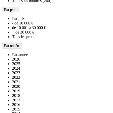
Toutes les montres (240)
Par prix
Par prix
- de 10 000 €
de 10 001 à 30 000 €
+ de 30 000 €
Tous les prix
Par année
Par année
2026
2025
2024
2023
2022
2021
2020
2019
2018
2017
2016
2015