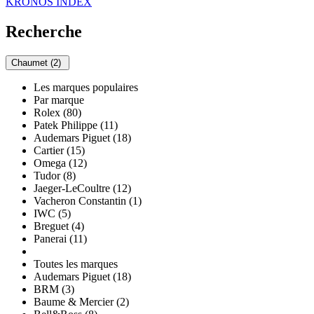
KRONOS INDEX
Recherche
Chaumet (2)
Les marques populaires
Par marque
Rolex (80)
Patek Philippe (11)
Audemars Piguet (18)
Cartier (15)
Omega (12)
Tudor (8)
Jaeger-LeCoultre (12)
Vacheron Constantin (1)
IWC (5)
Breguet (4)
Panerai (11)
Toutes les marques
Audemars Piguet (18)
BRM (3)
Baume & Mercier (2)