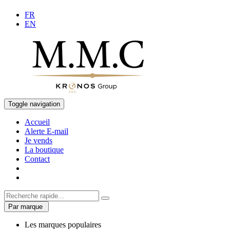
FR
EN
Toggle navigation
Accueil
Alerte E-mail
Je vends
La boutique
Contact
Par marque
Les marques populaires