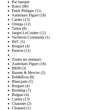
Par marque
Rolex (80)
Patek Philippe (11)
Audemars Piguet (18)
Cartier (15)
Omega (12)
Tudor (8)
Jaeger-LeCoultre (12)
Vacheron Constantin (1)
IWC (5)
Breguet (4)
Panerai (11)
Toutes les marques
Audemars Piguet (18)
BRM (3)
Baume & Mercier (2)
Bell&Ross (8)
Blancpain (5)
Breguet (4)
Breitling (7)
Bulgari (4)
Cartier (15)
Chaumet (2)
Chopard (1)