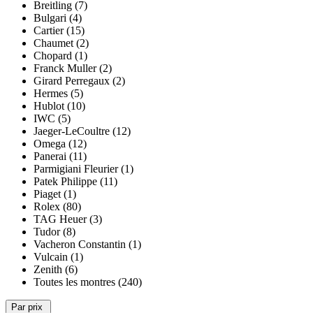
Breitling (7)
Bulgari (4)
Cartier (15)
Chaumet (2)
Chopard (1)
Franck Muller (2)
Girard Perregaux (2)
Hermes (5)
Hublot (10)
IWC (5)
Jaeger-LeCoultre (12)
Omega (12)
Panerai (11)
Parmigiani Fleurier (1)
Patek Philippe (11)
Piaget (1)
Rolex (80)
TAG Heuer (3)
Tudor (8)
Vacheron Constantin (1)
Vulcain (1)
Zenith (6)
Toutes les montres (240)
Par prix