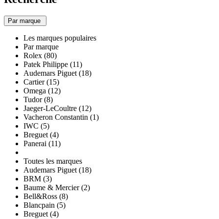
Par marque
Les marques populaires
Par marque
Rolex (80)
Patek Philippe (11)
Audemars Piguet (18)
Cartier (15)
Omega (12)
Tudor (8)
Jaeger-LeCoultre (12)
Vacheron Constantin (1)
IWC (5)
Breguet (4)
Panerai (11)
Toutes les marques
Audemars Piguet (18)
BRM (3)
Baume & Mercier (2)
Bell&Ross (8)
Blancpain (5)
Breguet (4)