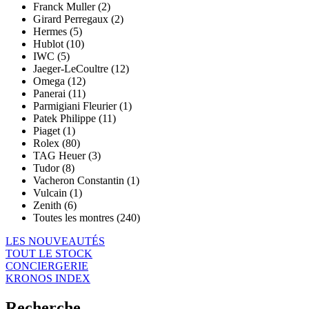
Franck Muller (2)
Girard Perregaux (2)
Hermes (5)
Hublot (10)
IWC (5)
Jaeger-LeCoultre (12)
Omega (12)
Panerai (11)
Parmigiani Fleurier (1)
Patek Philippe (11)
Piaget (1)
Rolex (80)
TAG Heuer (3)
Tudor (8)
Vacheron Constantin (1)
Vulcain (1)
Zenith (6)
Toutes les montres (240)
LES NOUVEAUTÉS
TOUT LE STOCK
CONCIERGERIE
KRONOS INDEX
Recherche